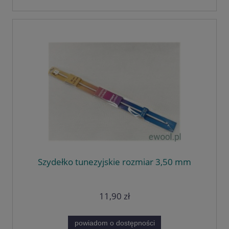
Szydełko tunezyjskie rozmiar 3,50 mm
11,90 zł
powiadom o dostępności