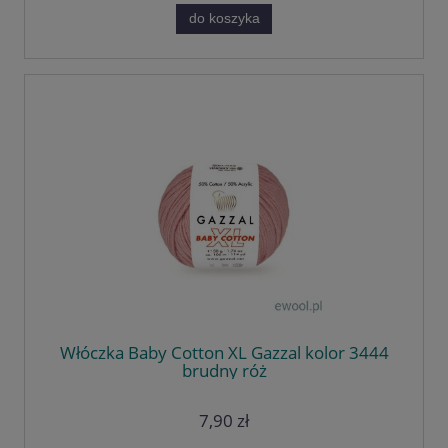
do koszyka
Włóczka Baby Cotton XL Gazzal kolor 3444
brudny róż
7,90 zł