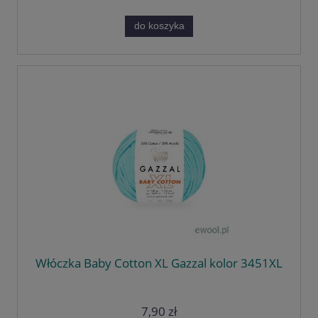
do koszyka
Włóczka Baby Cotton XL Gazzal kolor 3451XL
7,90 zł