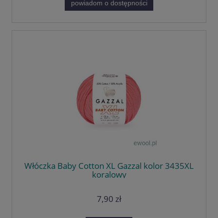
powiadom o dostępności
Włóczka Baby Cotton XL Gazzal kolor 3435XL
koralowy
7,90 zł