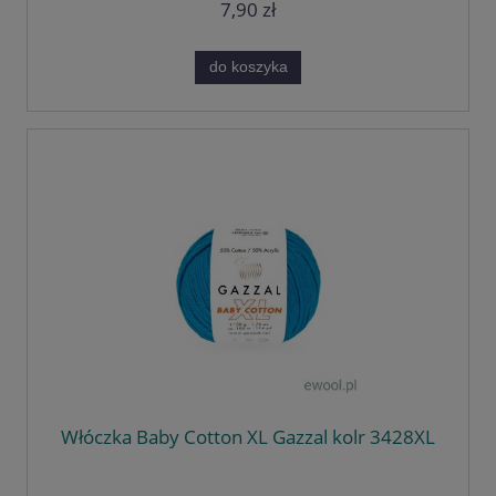
7,90 zł
do koszyka
Włóczka Baby Cotton XL Gazzal kolr 3428XL