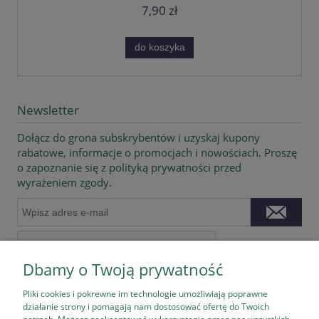
7,90 zł
do koszyka
Newsletter
Dołącz do grona subskrybentów i uzyskaj kupony
rabatowe, informacje o promocjach i nowościach. Proszę
o zapoznanie się z polityką prywatności przed
wyrażeniem zgody.
Dbamy o Twoją prywatność
Pliki cookies i pokrewne im technologie umożliwiają poprawne
działanie strony i pomagają nam dostosować ofertę do Twoich