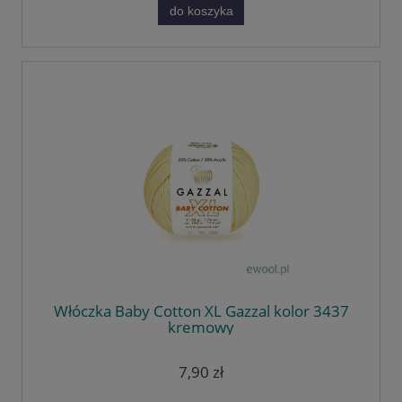
do koszyka
Włóczka Baby Cotton XL Gazzal kolor 3437
kremowy
7,90 zł