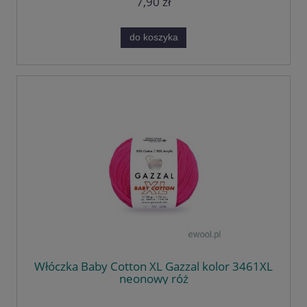
7,90 zł
do koszyka
Włóczka Baby Cotton XL Gazzal kolor 3461XL
neonowy róż