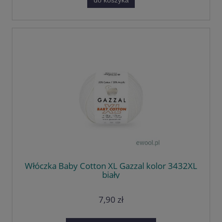
do koszyka
Włóczka Baby Cotton XL Gazzal kolor 3432XL
biały
7,90 zł