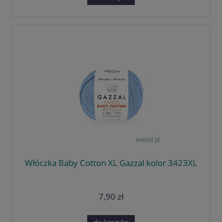
Włóczka Baby Cotton XL Gazzal kolor 3423XL
7,90 zł