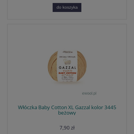
do koszyka
Włóczka Baby Cotton XL Gazzal kolor 3445
beżowy
7,90 zł