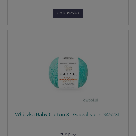
do koszyka
Włóczka Baby Cotton XL Gazzal kolor 3452XL
7,90 zł