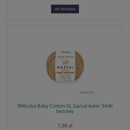
do koszyka
Włóczka Baby Cotton XL Gazzal kolor 3446
beżowy
7,90 zł