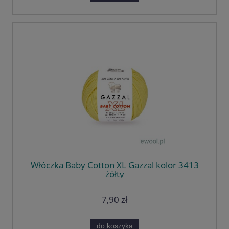
Włóczka Baby Cotton XL Gazzal kolor 3413
żółty
7,90 zł
do koszyka