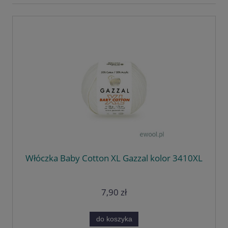
Włóczka Baby Cotton XL Gazzal kolor 3410XL
7,90 zł
do koszyka