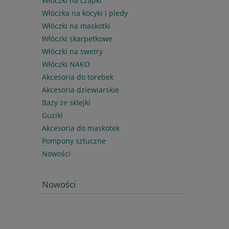
Włóczki na czapki
Włóczka na kocyki i pledy
Włóczki na maskotki
Włóczki skarpetkowe
Włóczki na swetry
Włóczki NAKO
Akcesoria do torebek
Akcesoria dziewiarskie
Bazy ze sklejki
Guziki
Akcesoria do maskotek
Pompony sztuczne
Nowości
Nowości