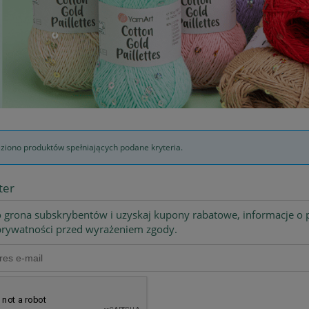
eziono produktów spełniających podane kryteria.
ter
 grona subskrybentów i uzyskaj kupony rabatowe, informacje o p
 prywatności przed wyrażeniem zgody.