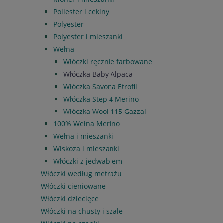
Poliester i cekiny
Polyester
Polyester i mieszanki
Wełna
Włóczki ręcznie farbowane
Włóczka Baby Alpaca
Włóczka Savona Etrofil
Włóczka Step 4 Merino
Włóczka Wool 115 Gazzal
100% Wełna Merino
Wełna i mieszanki
Wiskoza i mieszanki
Włóczki z jedwabiem
Włóczki według metrażu
Włóczki cieniowane
Włóczki dziecięce
Włóczki na chusty i szale