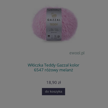
Włóczka Teddy Gazzal kolor
6547 różowy melanż
18,90 zł
do koszyka