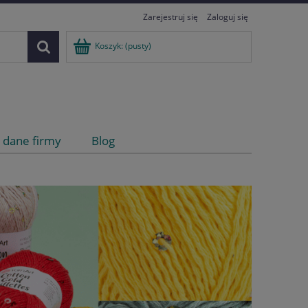
Zarejestruj się
Zaloguj się
Koszyk:
(pusty)
i dane firmy
Blog