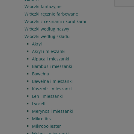
Włóczki fantazyjne
Włóczki ręcznie farbowane
Włóczki z cekinami i koralikami
Włóczki według nazwy
Włóczki według składu
Akryl
Akryl i mieszanki
Alpaca i mieszanki
Bambus i mieszanki
Bawełna
Bawełna i mieszanki
Kaszmir i mieszanki
Len i mieszanki
Lyocell
Merynos i mieszanki
Mikrofibra
Mikropoliester
Moher i mieszanki