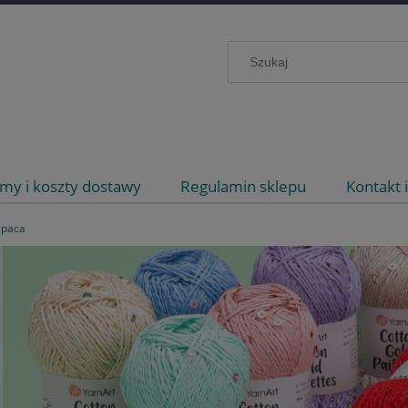
my i koszty dostawy
Regulamin sklepu
Kontakt 
lpaca