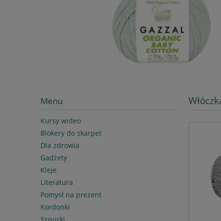
Włóczk
Menu
Kursy wideo
Blokery do skarpet
Dla zdrowia
Gadżety
Kleje
Literatura
Pomysł na prezent
Kordonki
Sznurki