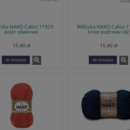
zka NAKO Calico 11923
Włóczka NAKO Calico 
kolor oliwkowy
kolor pudrowy róż
15,40 zł
15,40 zł
do koszyka
do koszyka