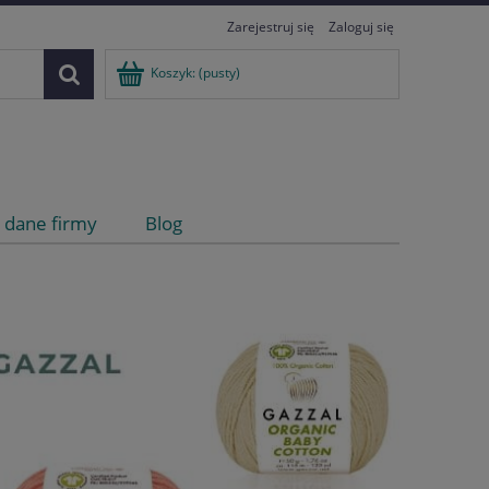
Zarejestruj się
Zaloguj się
Koszyk:
(pusty)
i dane firmy
Blog