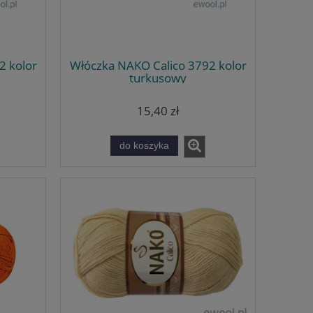
2 kolor
Włóczka NAKO Calico 3792 kolor
turkusowy
15,40 zł
do koszyka