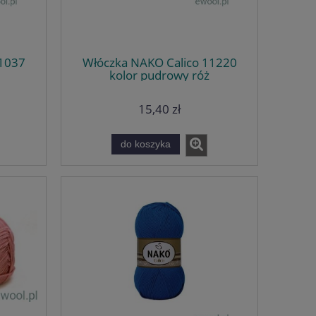
11037
Włóczka NAKO Calico 11220
kolor pudrowy róż
15,40 zł
do koszyka