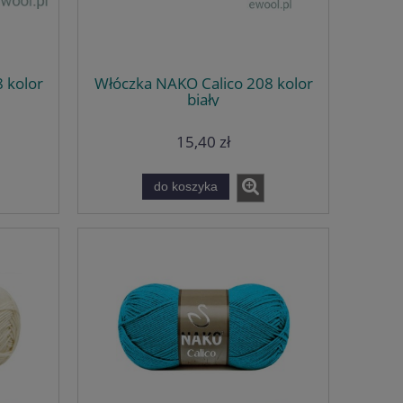
 kolor
Włóczka NAKO Calico 208 kolor
biały
15,40 zł
do koszyka