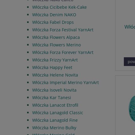
Włóczka Cicibebe Kek-Cake
Włóczka Denim NAKO
Włóczka Fabel Drops
Włóc
Włóczka Forza Festival YarnArt
Włóczka Flowers Alpaca
Włóczka Flowers Merino
Włóczka Forza Forever YarnArt
Włóczka Frizzy YarnArt
pow
Włóczka Happy Feet
Włóczka Helene Novita
Włóczka Imperial Merino YarnArt
Włóczka Isoveli Novita
Włóczka Kar Tanesi
Włóczka Lanacot Etrofil
Włóczka Lanagold Classic
Włóczka Lanagold Fine
Włóczka Merino Bulky