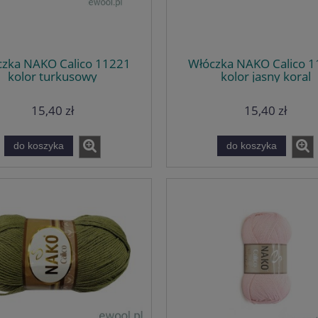
zka NAKO Calico 11221
Włóczka NAKO Calico 
kolor turkusowy
kolor jasny koral
15,40 zł
15,40 zł
do koszyka
do koszyka