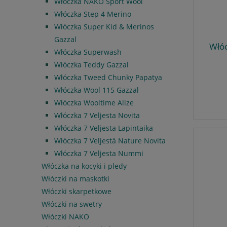
Włóczka NAKO Sport Wool
Włóczka Step 4 Merino
Włóczka Super Kid & Merinos
Gazzal
Włóc
Włóczka Superwash
Włóczka Teddy Gazzal
Włóczka Tweed Chunky Papatya
Włóczka Wool 115 Gazzal
Włóczka Wooltime Alize
Włóczka 7 Veljesta Novita
Włóczka 7 Veljesta Lapintaika
Włóczka 7 Veljestä Nature Novita
Włóczka 7 Veljesta Nummi
Włóczka na kocyki i pledy
Włóczki na maskotki
Włóczki skarpetkowe
Włóczki na swetry
Włóczki NAKO