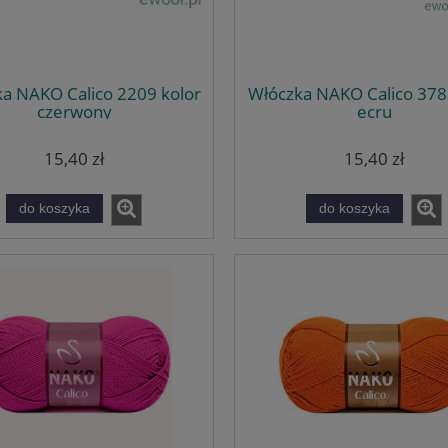
a NAKO Calico 2209 kolor
Włóczka NAKO Calico 378
czerwony
ecru
15,40 zł
15,40 zł
do koszyka
do koszyka