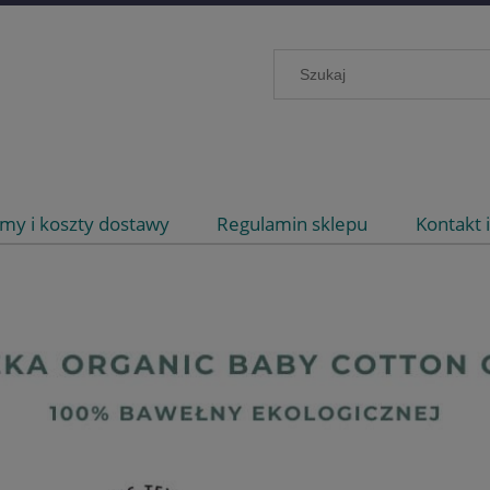
my i koszty dostawy
Regulamin sklepu
Kontakt 