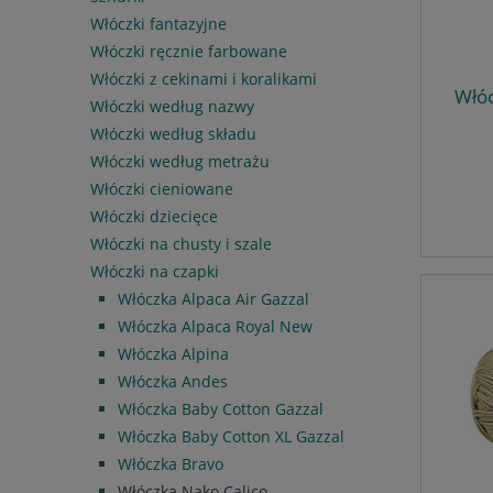
Włóczki fantazyjne
Włóczki ręcznie farbowane
Włóczki z cekinami i koralikami
Włóc
Włóczki według nazwy
Włóczki według składu
Włóczki według metrażu
Włóczki cieniowane
Włóczki dziecięce
Włóczki na chusty i szale
Włóczki na czapki
Włóczka Alpaca Air Gazzal
Włóczka Alpaca Royal New
Włóczka Alpina
Włóczka Andes
Włóczka Baby Cotton Gazzal
Włóczka Baby Cotton XL Gazzal
Włóczka Bravo
Włóczka Nako Calico