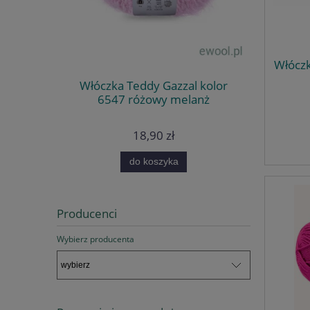
Włóczk
Włóczka Teddy Gazzal kolor
6547 różowy melanż
18,90 zł
do koszyka
Producenci
Wybierz producenta