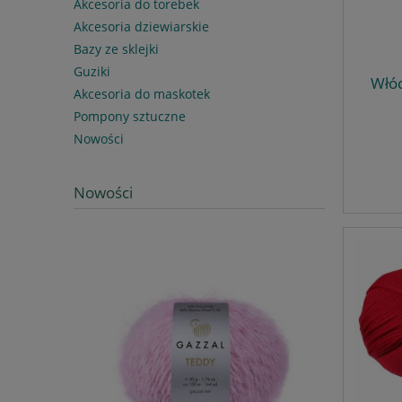
Akcesoria do torebek
Akcesoria dziewiarskie
Bazy ze sklejki
Guziki
Włóc
Akcesoria do maskotek
Pompony sztuczne
Nowości
Nowości