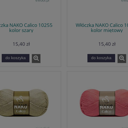
zka NAKO Calico 10255
Włóczka NAKO Calico 
kolor szary
kolor miętowy
15,40 zł
15,40 zł
do koszyka
do koszyka