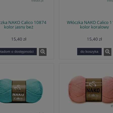
zka NAKO Calico 10874
Włóczka NAKO Calico 
kolor jasny beż
kolor koralowy
15,40 zł
15,40 zł
iadom o dostępności
do koszyka