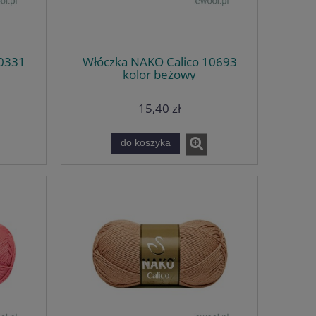
10331
Włóczka NAKO Calico 10693
kolor beżowy
15,40 zł
do koszyka