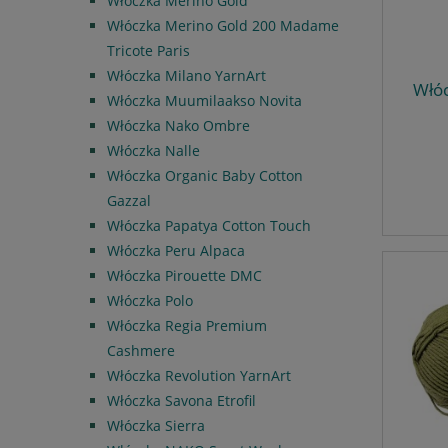
Włóczka Merino Gold
Włóczka Merino Gold 200 Madame
Tricote Paris
Włóczka Milano YarnArt
Włóc
Włóczka Muumilaakso Novita
Włóczka Nako Ombre
Włóczka Nalle
Włóczka Organic Baby Cotton
Gazzal
Włóczka Papatya Cotton Touch
Włóczka Peru Alpaca
Włóczka Pirouette DMC
Włóczka Polo
Włóczka Regia Premium
Cashmere
Włóczka Revolution YarnArt
Włóczka Savona Etrofil
Włóczka Sierra