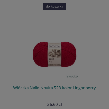
do koszyka
Włóczka Nalle Novita 523 kolor Lingonberry
26,60 zł