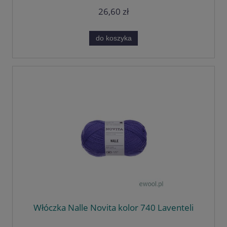
26,60 zł
do koszyka
Włóczka Nalle Novita kolor 740 Laventeli