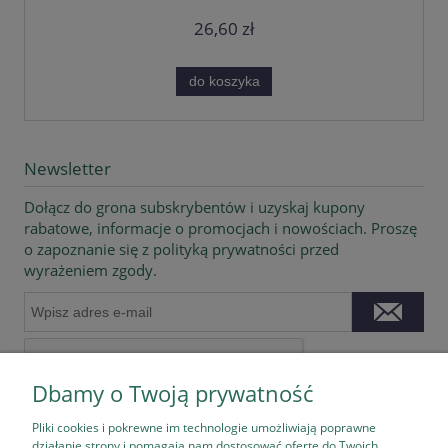
26,60 zł
do koszyka
Newsletter
Dołącz do grona subskrybentów i uzyskaj kupony
rabatowe, informacje o promocjach i nowościach. Proszę
o zapoznanie się z polityką prywatności przed
wyrażeniem zgody.
Dbamy o Twoją prywatność
Pliki cookies i pokrewne im technologie umożliwiają poprawne
działanie strony i pomagają nam dostosować ofertę do Twoich