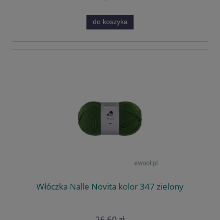
do koszyka
Włóczka Nalle Novita kolor 347 zielony
26,60 zł