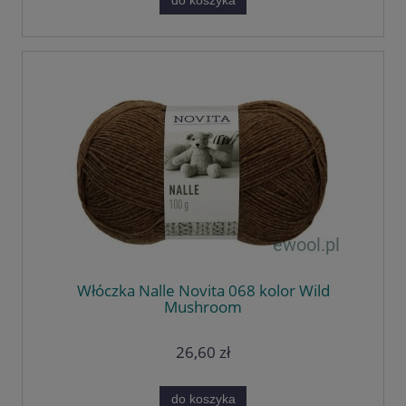
do koszyka
Włóczka Nalle Novita 068 kolor Wild
Mushroom
26,60 zł
do koszyka