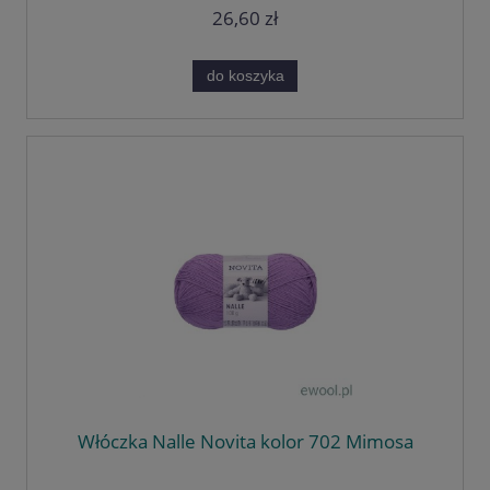
26,60 zł
do koszyka
Włóczka Nalle Novita kolor 702 Mimosa