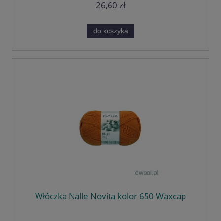
26,60 zł
do koszyka
Włóczka Nalle Novita kolor 650 Waxcap