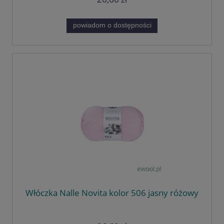
powiadom o dostępności
Włóczka Nalle Novita kolor 506 jasny różowy