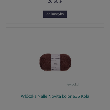
26,60 zł
do koszyka
Włóczka Nalle Novita kolor 635 Kola