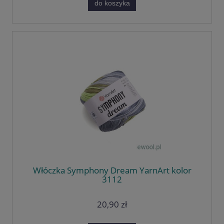
do koszyka
Włóczka Symphony Dream YarnArt kolor
3112
20,90 zł