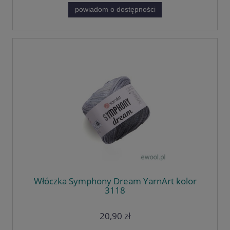
powiadom o dostępności
Włóczka Symphony Dream YarnArt kolor
3118
20,90 zł