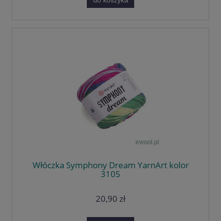
do koszyka
Włóczka Symphony Dream YarnArt kolor
3105
20,90 zł