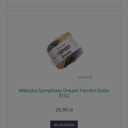
Włóczka Symphony Dream YarnArt kolor
3102
20,90 zł
do koszyka