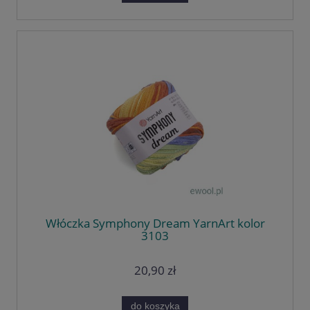
Włóczka Symphony Dream YarnArt kolor
3103
20,90 zł
do koszyka