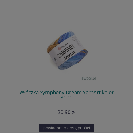
Włóczka Symphony Dream YarnArt kolor
3101
20,90 zł
powiadom o dostępności