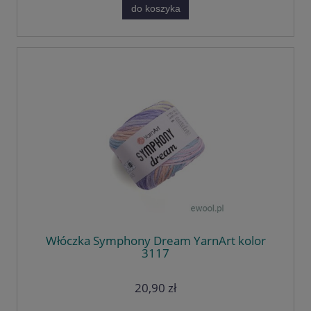
do koszyka
Włóczka Symphony Dream YarnArt kolor
3117
20,90 zł