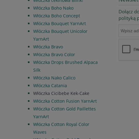
Włóczka cekinowa Blink!
Włóczka Boho Nako
Dołącz do
Włóczka Boho Concept
polityką
Włóczka Bouquet YarnArt
Włóczka Bouquet Unicolor
YarnArt
Włóczka Bravo
Włóczka Bravo Color
Włóczka Drops Brushed Alpaca
Silk
Włóczka Nako Calico
Włóczka Catania
Włóczka Cicibebe Kek-Cake
Włóczka Cotton Fusion YarnArt
Włóczka Cotton Gold Paillettes
YarnArt
Włóczka Cotton Royal Color
Waves