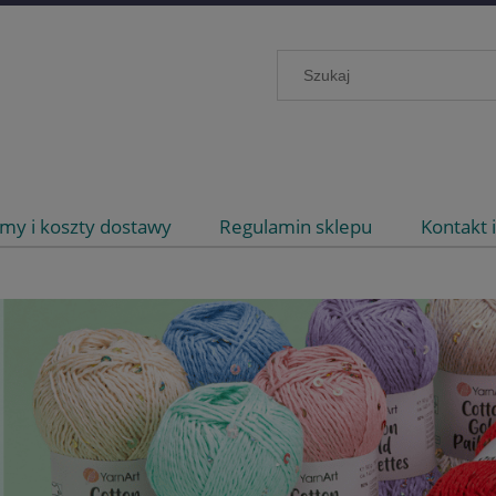
my i koszty dostawy
Regulamin sklepu
Kontakt 