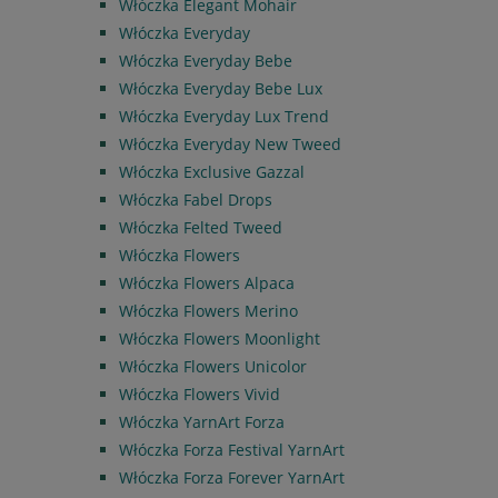
Włóczka Elegant Mohair
Włóczka Everyday
Włóczka Everyday Bebe
Włóczka Everyday Bebe Lux
Włóczka Everyday Lux Trend
Włóczka Everyday New Tweed
Włóczka Exclusive Gazzal
Włóczka Fabel Drops
Włóczka Felted Tweed
Włóczka Flowers
Włóczka Flowers Alpaca
Włóczka Flowers Merino
Włóczka Flowers Moonlight
Włóczka Flowers Unicolor
Włóczka Flowers Vivid
Włóczka YarnArt Forza
Włóczka Forza Festival YarnArt
Włóczka Forza Forever YarnArt