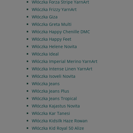
Włóczka Forza Stripe YarnArt
Włóczka Frizzy YarnArt
Włóczka Giza
Włóczka Greta Multi
Włóczka Happy Chenille DMC
Włóczka Happy Feet
Włóczka Helene Novita
Włóczka Ideal
Włóczka Imperial Merino YarnArt
Włóczka Intense Linen YarnArt
Włóczka Isoveli Novita
Włóczka Jeans
Włóczka Jeans Plus
Włóczka Jeans Tropical
Włóczka Kajastus Novita
Włóczka Kar Tanesi
Włóczka Kidsilk Haze Rowan
Włóczka Kid Royal 50 Alize