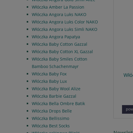
Włóczka Amber La Passion
Włóczka Angora Luks NAKO
Włóczka Angora Luks Color NAKO
Włóczka Angora Luks Simli NAKO
Włóczka Angora Papatya
Włóczka Baby Cotton Gazzal
Włóczka Baby Cotton XL Gazzal
Włóczka Baby Smiles Cotton
Bamboo Schachenmayr
Włóczka Baby Fox
Włó
Włóczka Baby Lux
Włóczka Baby Wool Alize
Włóczka Barbie Gazzal
Włóczka Bella Ombre Batik
pow
Włóczka Drops Belle
Włóczka Bellissimo
Włóczka Best Socks
Newslet