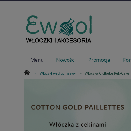
Menu
Nowości
Promocje
For
»
»
Włóczki według nazwy
Włóczka Cicibebe Kek-Cake