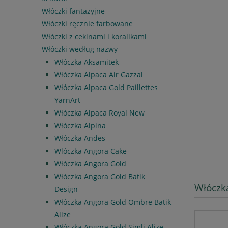
Włóczki fantazyjne
Włóczki ręcznie farbowane
Włóczki z cekinami i koralikami
Włóczki według nazwy
Włóczka Aksamitek
Włóczka Alpaca Air Gazzal
Włóczka Alpaca Gold Paillettes
YarnArt
Włóczka Alpaca Royal New
Włóczka Alpina
Włóczka Andes
Wlóczka Angora Cake
Włóczka Angora Gold
Włóczka Angora Gold Batik
Włóczk
Design
Włóczka Angora Gold Ombre Batik
Alize
Włóczka Angora Gold Simli Alize