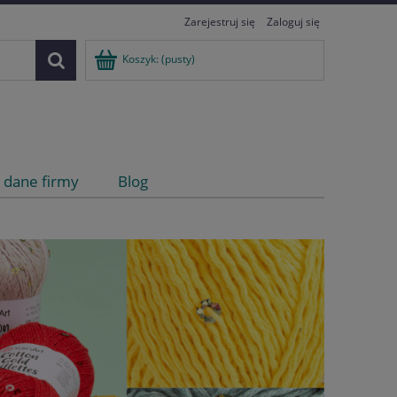
Zarejestruj się
Zaloguj się
Koszyk:
(pusty)
i dane firmy
Blog