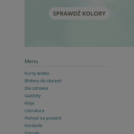
Menu
Kursy wideo
Blokery do skarpet
Dla zdrowia
Gadżety
Kleje
Literatura
Pomysł na prezent
Kordonki
Sznurki