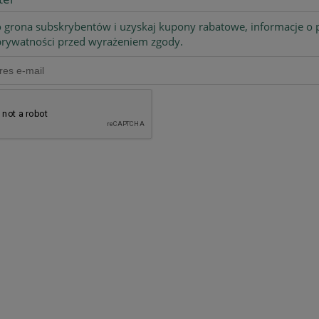
 grona subskrybentów i uzyskaj kupony rabatowe, informacje o p
 prywatności przed wyrażeniem zgody.