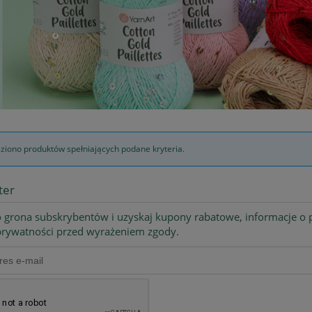
eziono produktów spełniających podane kryteria.
ter
 grona subskrybentów i uzyskaj kupony rabatowe, informacje o p
 prywatności przed wyrażeniem zgody.