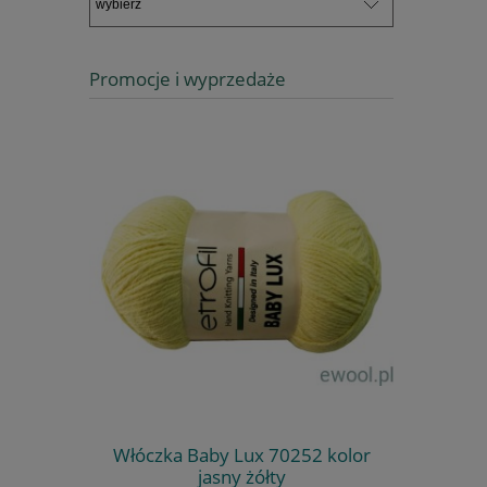
Promocje i wyprzedaże
Włóczka Baby Lux 70252 kolor
Włóczka
jasny żółty