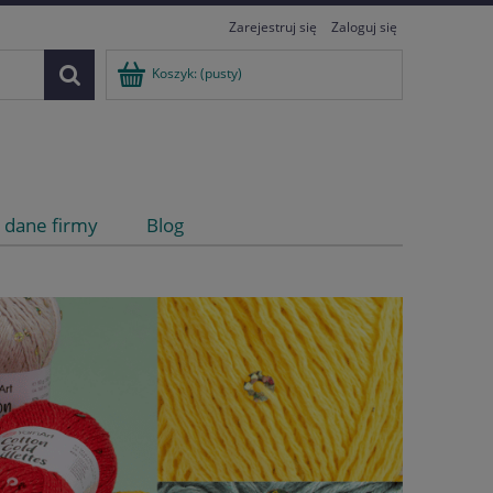
Zarejestruj się
Zaloguj się
Koszyk:
(pusty)
i dane firmy
Blog