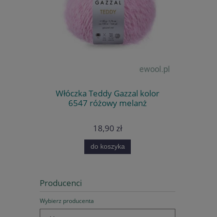
Włóczka Teddy Gazzal kolor
6547 różowy melanż
18,90 zł
do koszyka
Producenci
Wybierz producenta