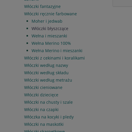
Włóczki fantazyjne
Włóczki ręcznie farbowane
Moher i jedwab
Włóczki błyszczące
Wełna i mieszanki
Wełna Merino 100%
Wełna Merino i mieszanki
Włóczki z cekinami i koralikami
Włóczki według nazwy
Włóczki według składu
Włóczki według metrażu
Włóczki cieniowane
Włóczki dziecięce
Włóczki na chusty i szale
Włóczki na czapki
Włóczka na kocyki i pledy
Włóczki na maskotki
Włóczki skarpetkowe