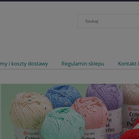
my i koszty dostawy
Regulamin sklepu
Kontakt 