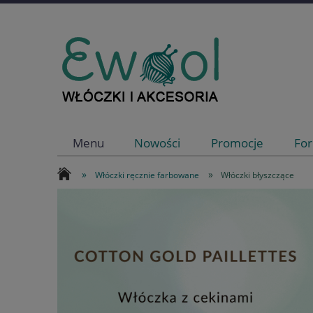
Menu
Nowości
Promocje
For
»
»
Włóczki ręcznie farbowane
Włóczki błyszczące