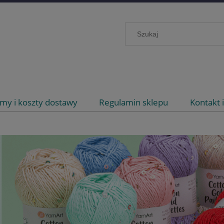
my i koszty dostawy
Regulamin sklepu
Kontakt 