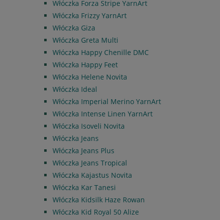
Włóczka Forza Stripe YarnArt
Włóczka Frizzy YarnArt
Włóczka Giza
Włóczka Greta Multi
Włóczka Happy Chenille DMC
Włóczka Happy Feet
Włóczka Helene Novita
Włóczka Ideal
Włóczka Imperial Merino YarnArt
Włóczka Intense Linen YarnArt
Włóczka Isoveli Novita
Włóczka Jeans
Włóczka Jeans Plus
Włóczka Jeans Tropical
Włóczka Kajastus Novita
Włóczka Kar Tanesi
Włóczka Kidsilk Haze Rowan
Włóczka Kid Royal 50 Alize