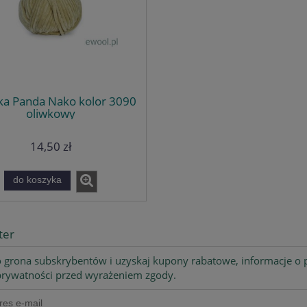
ka Panda Nako kolor 3090
oliwkowy
14,50 zł
do koszyka
ter
 grona subskrybentów i uzyskaj kupony rabatowe, informacje o p
 prywatności przed wyrażeniem zgody.