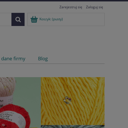
Zarejestruj się
Zaloguj się
Koszyk:
(pusty)
i dane firmy
Blog