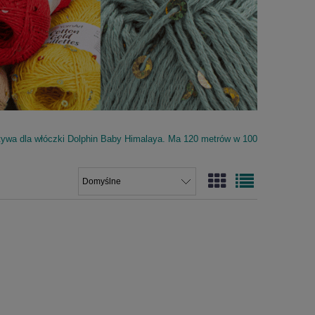
atywa dla włóczki Dolphin Baby Himalaya. Ma 120 metrów w 100