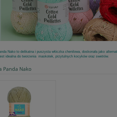
nda Nako to delikatna i puszysta włóczka chenilowa, doskonała jako altern
est idealna do tworzenia maskotek, przytulnych kocyków oraz swetrów.
a Panda Nako