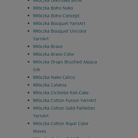
Włóczka cekinowa Blink!
Włóczka Boho Nako
Włóczka Boho Concept
Włóczka Bouquet YarnArt
Włóczka Bouquet Unicolor
YarnArt
Włóczka Bravo
Włóczka Bravo Color
Włóczka Drops Brushed Alpaca
Silk
Włóczka Nako Calico
Włóczka Catania
Włóczka Cicibebe Kek-Cake
Włóczka Cotton Fusion YarnArt
Włóczka Cotton Gold Paillettes
YarnArt
Włóczka Cotton Royal Color
Waves