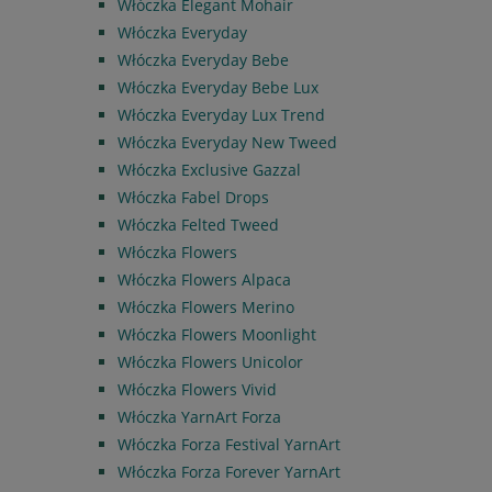
Włóczka Elegant Mohair
Włóczka Everyday
Włóczka Everyday Bebe
Włóczka Everyday Bebe Lux
Włóczka Everyday Lux Trend
Włóczka Everyday New Tweed
Włóczka Exclusive Gazzal
Włóczka Fabel Drops
Włóczka Felted Tweed
Włóczka Flowers
Włóczka Flowers Alpaca
Włóczka Flowers Merino
Włóczka Flowers Moonlight
Włóczka Flowers Unicolor
Włóczka Flowers Vivid
Włóczka YarnArt Forza
Włóczka Forza Festival YarnArt
Włóczka Forza Forever YarnArt