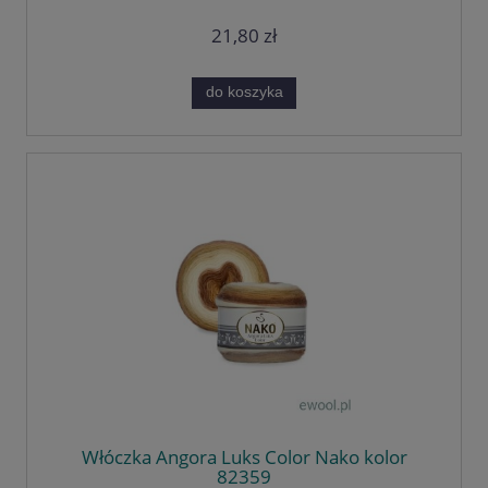
21,80 zł
do koszyka
Włóczka Angora Luks Color Nako kolor
82359