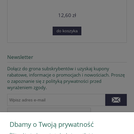
12,60 zł
do koszyka
Newsletter
Dołącz do grona subskrybentów i uzyskaj kupony
rabatowe, informacje o promocjach i nowościach. Proszę
o zapoznanie się z polityką prywatności przed
wyrażeniem zgody.
Dbamy o Twoją prywatność