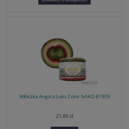
powiadom o dostępności
Włóczka Angora Luks Color NAKO 81909
21,80 zł