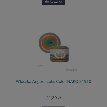
do koszyka
Włóczka Angora Luks Color NAKO 81910
21,80 zł