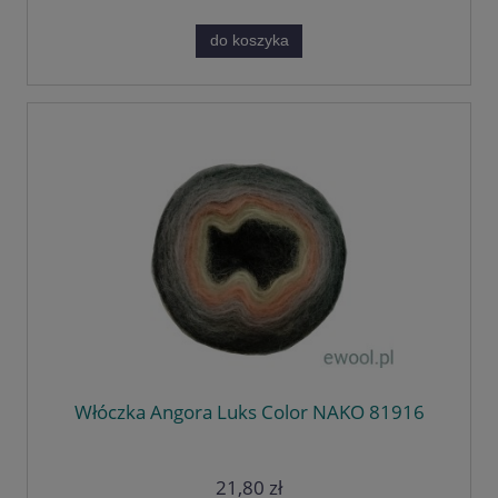
do koszyka
Włóczka Angora Luks Color NAKO 81916
21,80 zł