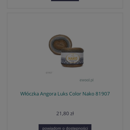
Włóczka Angora Luks Color Nako 81907
21,80 zł
powiadom o dostępności