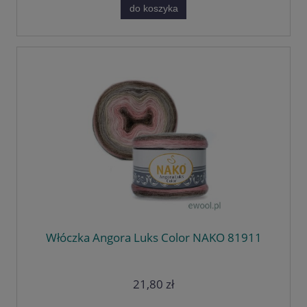
do koszyka
Włóczka Angora Luks Color NAKO 81911
21,80 zł