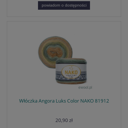
powiadom o dostępności
Włóczka Angora Luks Color NAKO 81912
20,90 zł