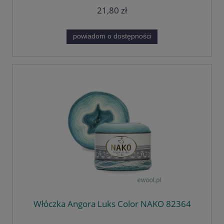
21,80 zł
powiadom o dostępności
Włóczka Angora Luks Color NAKO 82364