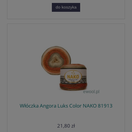
do koszyka
Włóczka Angora Luks Color NAKO 81913
21,80 zł