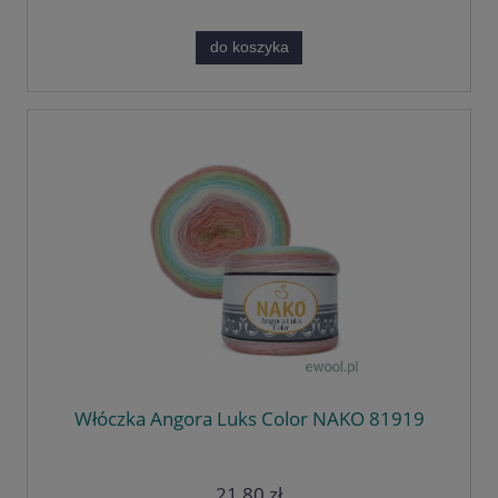
do koszyka
Włóczka Angora Luks Color NAKO 81919
21,80 zł