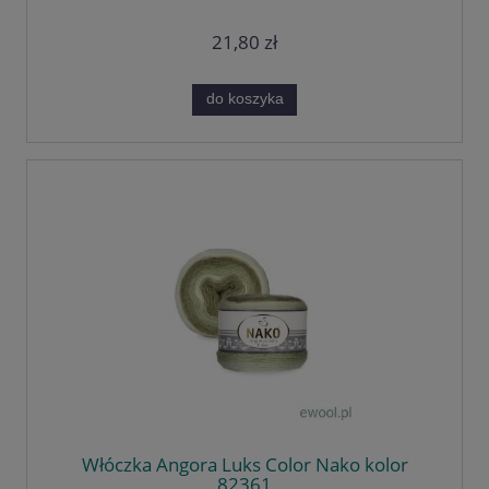
21,80 zł
do koszyka
Włóczka Angora Luks Color Nako kolor
82361