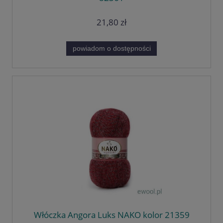
21,80 zł
powiadom o dostępności
Włóczka Angora Luks NAKO kolor 21359