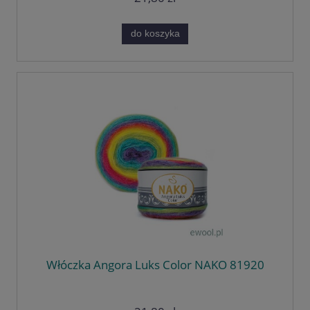
do koszyka
Włóczka Angora Luks Color NAKO 81920