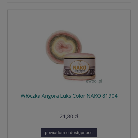
Włóczka Angora Luks Color NAKO 81904
21,80 zł
powiadom o dostępności