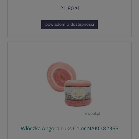
21,80 zł
powiadom o dostępności
Włóczka Angora Luks Color NAKO 82365