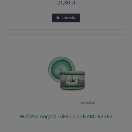
21,80 zł
do koszyka
Włóczka Angora Luks Color NAKO 82362