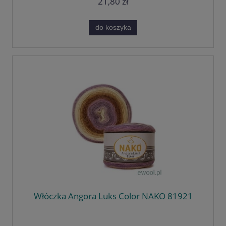
21,80 zł
do koszyka
Włóczka Angora Luks Color NAKO 81921