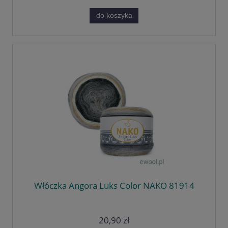
do koszyka
Włóczka Angora Luks Color NAKO 81914
20,90 zł