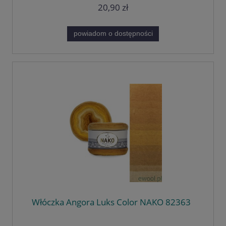
20,90 zł
powiadom o dostępności
Włóczka Angora Luks Color NAKO 82363