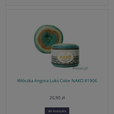
Włóczka Angora Luks Color NAKO 81906
20,90 zł
do koszyka