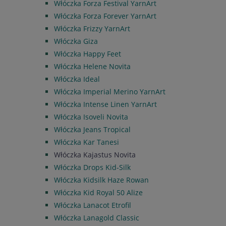
Włóczka Forza Festival YarnArt
Włóczka Forza Forever YarnArt
Włóczka Frizzy YarnArt
Włóczka Giza
Włóczka Happy Feet
Włóczka Helene Novita
Włóczka Ideal
Włóczka Imperial Merino YarnArt
Włóczka Intense Linen YarnArt
Włóczka Isoveli Novita
Włóczka Jeans Tropical
Włóczka Kar Tanesi
Włóczka Kajastus Novita
Włóczka Drops Kid-Silk
Włóczka Kidsilk Haze Rowan
Włóczka Kid Royal 50 Alize
Włóczka Lanacot Etrofil
Włóczka Lanagold Classic