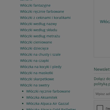
Włóczki fantazyjne
Włóczki ręcznie farbowane
Włóczki z cekinami i koralikami
Włócz
Włóczki według nazwy
Włóczki według składu
Włóczki według metrażu
Włóczki cieniowane
Włóczki dziecięce
Włóczki na chusty i szale
Włóczki na czapki
Włóczka na kocyki i pledy
Newslet
Włóczki na maskotki
Dołącz do
Włóczki skarpetkowe
polityką
Włóczki na swetry
Włóczki ręcznie farbowane
Włóczka Aksamitek
Włóczka Alpaca Air Gazzal
Włóczka Alpaca Gold Paillettes