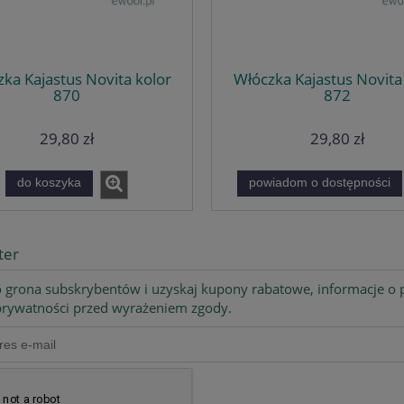
ka Kajastus Novita kolor
Włóczka Kajastus Novita
870
872
29,80 zł
29,80 zł
do koszyka
powiadom o dostępności
ter
 grona subskrybentów i uzyskaj kupony rabatowe, informacje o p
 prywatności przed wyrażeniem zgody.